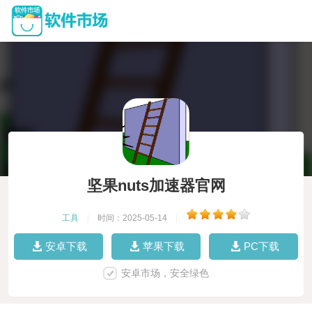
坚果nuts加速器官网
工具
|
时间：2025-05-14
|
安卓下载
苹果下载
PC下载
安卓市场，安全绿色