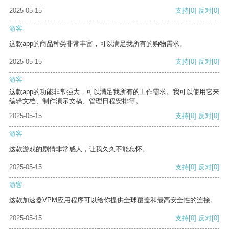
2025-05-15
支持
[0]
反对
[0]
游客
这款app的商品种类非常丰富，可以满足我所有的购物需求。
2025-05-15
支持
[0]
反对
[0]
游客
这款app的功能非常强大，可以满足我所有的工作需求。我可以使用它来
编辑文档、制作演示文稿、管理日程安排等。
2025-05-15
支持
[0]
反对
[0]
游客
这款游戏的剧情非常感人，让我久久不能忘怀。
2025-05-15
支持
[0]
反对
[0]
游客
这款加速器VPM应用程序可以给你提供全球覆盖和最高安全性的连接。
2025-05-15
支持
[0]
反对
[0]