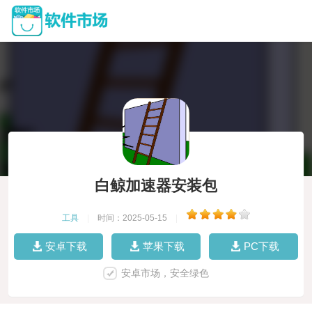
白鲸加速器安装包
工具
|
时间：2025-05-15
|
安卓下载
苹果下载
PC下载
安卓市场，安全绿色