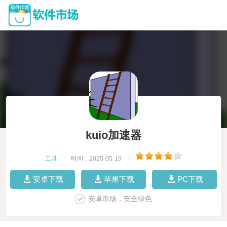
kuio加速器
工具
|
时间：2025-05-19
|
安卓下载
苹果下载
PC下载
安卓市场，安全绿色