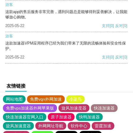
游客
这款app的售后服务非常完善，遇到问题总是能够得到妥善解决，让我能
够放心购物。
2025-05-22
支持
[0]
反对
[0]
游客
这款加速器VPM应用程序已经为我们带来了无限的流畅体验和安全性保
护。
2025-05-22
支持
[0]
反对
[0]
友情链接
网站地图
免费vqn外网加速
小蓝鸟
免费vps加速器外网苹果版
旋风加速度器
快连加速器
快连加速器官网入口
原子加速器
快鸭加速器
旋风加速度器
外网网址导航
软件中心
雷霆加速