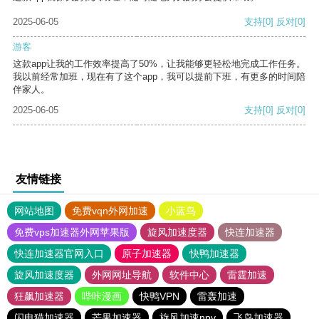
2025-06-05
支持
[0]
反对
[0]
游客
这款app让我的工作效率提高了50%，让我能够更轻松地完成工作任务。
我以前经常加班，现在有了这个app，我可以提前下班，有更多的时间陪
伴家人。
2025-06-05
支持
[0]
反对
[0]
友情链接
网站地图
免费vqn外网加速
小蓝鸟
免费vps加速器外网苹果版
旋风加速度器
快连加速器
快连加速器官网入口
原子加速器
快鸭加速器
旋风加速度器
外网网址导航
软件中心
雷霆加速
狂飙加速器
哔咔漫画
快鸭VPN
雷轰加速
闪电猫加速器
芒果加速器
旋风加速npv
飞鸟加速器