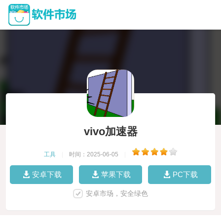
vivo加速器
工具
|
时间：2025-06-05
|
安卓下载
苹果下载
PC下载
安卓市场，安全绿色