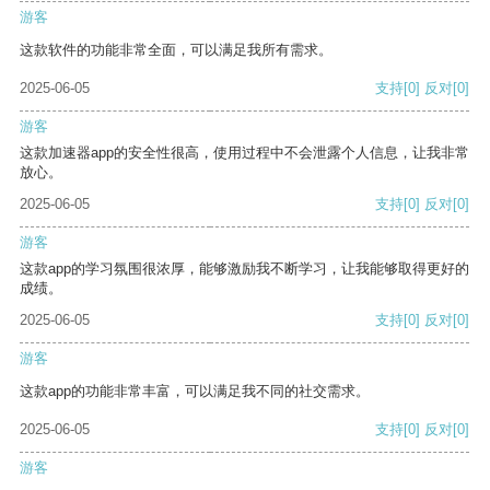
游客
这款软件的功能非常全面，可以满足我所有需求。
2025-06-05
支持
[0]
反对
[0]
游客
这款加速器app的安全性很高，使用过程中不会泄露个人信息，让我非常
放心。
2025-06-05
支持
[0]
反对
[0]
游客
这款app的学习氛围很浓厚，能够激励我不断学习，让我能够取得更好的
成绩。
2025-06-05
支持
[0]
反对
[0]
游客
这款app的功能非常丰富，可以满足我不同的社交需求。
2025-06-05
支持
[0]
反对
[0]
游客