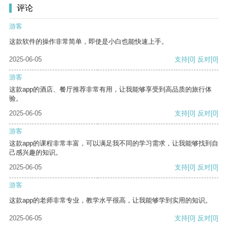
评论
游客
这款软件的操作非常简单，即使是小白也能快速上手。
2025-06-05
支持
[0]
反对
[0]
游客
这款app的酒店、餐厅推荐非常有用，让我能够享受到高品质的旅行体
验。
2025-06-05
支持
[0]
反对
[0]
游客
这款app的课程非常丰富，可以满足我不同的学习需求，让我能够找到自
己感兴趣的知识。
2025-06-05
支持
[0]
反对
[0]
游客
这款app的老师非常专业，教学水平很高，让我能够学到实用的知识。
2025-06-05
支持
[0]
反对
[0]