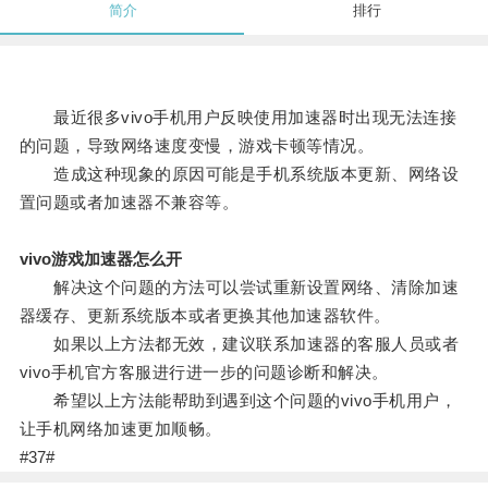
简介
排行
最近很多vivo手机用户反映使用加速器时出现无法连接
的问题，导致网络速度变慢，游戏卡顿等情况。
造成这种现象的原因可能是手机系统版本更新、网络设
置问题或者加速器不兼容等。
vivo游戏加速器怎么开
解决这个问题的方法可以尝试重新设置网络、清除加速
器缓存、更新系统版本或者更换其他加速器软件。
如果以上方法都无效，建议联系加速器的客服人员或者
vivo手机官方客服进行进一步的问题诊断和解决。
希望以上方法能帮助到遇到这个问题的vivo手机用户，
让手机网络加速更加顺畅。
#37#