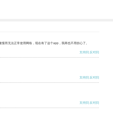
速慢而无法正常使用网络，现在有了这个app，我再也不用担心了。
支持
[0]
反对
[0]
支持
[0]
反对
[0]
支持
[0]
反对
[0]