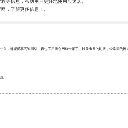
教程等信息，帮助用户更好地使用加速器。
官网，了解更多信息！。
作办公，都能畅享高速网络，再也不用担心网速卡顿了。以前出差的时候，经常因为网
绩。