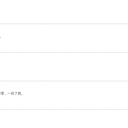
。
合理，一目了然。