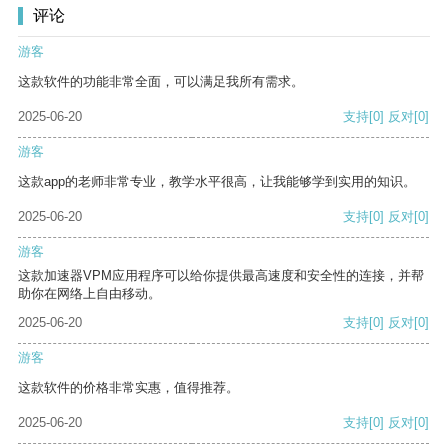
评论
游客
这款软件的功能非常全面，可以满足我所有需求。
2025-06-20
支持
[0]
反对
[0]
游客
这款app的老师非常专业，教学水平很高，让我能够学到实用的知识。
2025-06-20
支持
[0]
反对
[0]
游客
这款加速器VPM应用程序可以给你提供最高速度和安全性的连接，并帮
助你在网络上自由移动。
2025-06-20
支持
[0]
反对
[0]
游客
这款软件的价格非常实惠，值得推荐。
2025-06-20
支持
[0]
反对
[0]