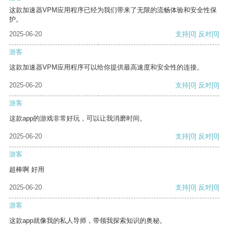
这款加速器VPM应用程序已经为我们带来了无限的流畅体验和安全性保
护。
2025-06-20
支持
[0]
反对
[0]
游客
这款加速器VPM应用程序可以给你提供最高速度和安全性的连接。
2025-06-20
支持
[0]
反对
[0]
游客
这款app的游戏非常好玩，可以让我消磨时间。
2025-06-20
支持
[0]
反对
[0]
游客
超棒啊 好用
2025-06-20
支持
[0]
反对
[0]
游客
这款app就像我的私人导师，带领我探索知识的奥秘。