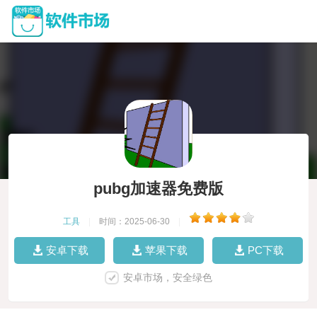
pubg加速器免费版
工具
|
时间：2025-06-30
|
安卓下载
苹果下载
PC下载
安卓市场，安全绿色