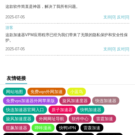
这款软件简直是神器，解决了我所有问题。
2025-07-05
支持
[0]
反对
[0]
游客
这款加速器VPM应用程序已经为我们带来了无限的隐私保护和安全性保
护。
2025-07-05
支持
[0]
反对
[0]
友情链接
网站地图
免费vqn外网加速
小蓝鸟
免费vps加速器外网苹果版
旋风加速度器
快连加速器
快连加速器官网入口
原子加速器
快鸭加速器
旋风加速度器
外网网址导航
软件中心
雷霆加速
狂飙加速器
哔咔漫画
快鸭VPN
雷轰加速