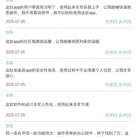
这款app的用户界面简洁明了，使用起来非常容易上手，让我能够快速熟
悉操作。我不用看说明书，就可以轻松使用这款app。
2025-07-05
支持
[0]
反对
[0]
游客
这款app的社区氛围很温馨，让我能够感受到家的温暖。
2025-07-05
支持
[0]
反对
[0]
游客
这款加速器app的安全性很高，使用过程中不会泄露个人信息，让我非常
放心。
2025-07-05
支持
[0]
反对
[0]
游客
这款软件的设计非常人性化，使用起来非常方便。
2025-07-05
支持
[0]
反对
[0]
游客
我一直在寻找一款功能强大、操作简单的办公软件，终于找到了它。这