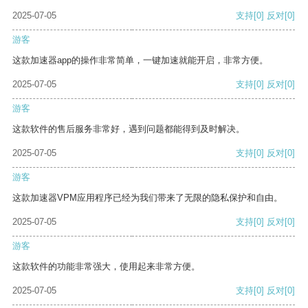
2025-07-05
支持
[0]
反对
[0]
游客
这款加速器app的操作非常简单，一键加速就能开启，非常方便。
2025-07-05
支持
[0]
反对
[0]
游客
这款软件的售后服务非常好，遇到问题都能得到及时解决。
2025-07-05
支持
[0]
反对
[0]
游客
这款加速器VPM应用程序已经为我们带来了无限的隐私保护和自由。
2025-07-05
支持
[0]
反对
[0]
游客
这款软件的功能非常强大，使用起来非常方便。
2025-07-05
支持
[0]
反对
[0]