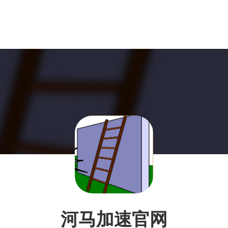
河马加速官网