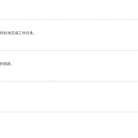
更轻松地完成工作任务。
区的线路。