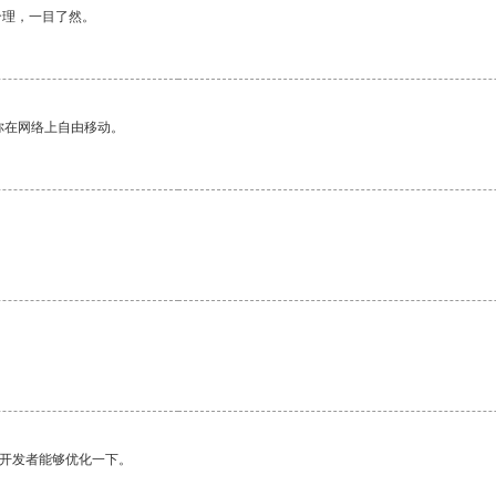
合理，一目了然。
你在网络上自由移动。
。
望开发者能够优化一下。