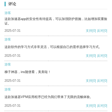
评论
游客
这款加速器app的安全性有待提高，可以加强防护措施，比如增加双重验
证。
2025-07-31
支持
[0]
反对
[0]
游客
这款软件的学习方式非常灵活，可以根据自己的需求选择学习方式。
2025-07-31
支持
[0]
反对
[0]
游客
梯子神器，ins随便看，美美哒！
2025-07-31
支持
[0]
反对
[0]
游客
这款加速器VPM应用程序已经为我们带来了无限的流畅体验。
2025-07-31
支持
[0]
反对
[0]