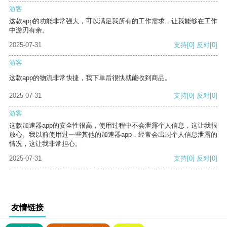
游客
这款app的功能非常强大，可以满足我所有的工作需求，让我能够在工作
中游刃有余。
2025-07-31
支持
[0]
反对
[0]
游客
这款app的物流非常快捷，我下单后很快就能收到商品。
2025-07-31
支持
[0]
反对
[0]
游客
这款加速器app的安全性很高，使用过程中不会泄露个人信息，这让我很
放心。我以前使用过一些其他的加速器app，经常会出现个人信息泄露的
情况，这让我非常担心。
2025-07-31
支持
[0]
反对
[0]
友情链接