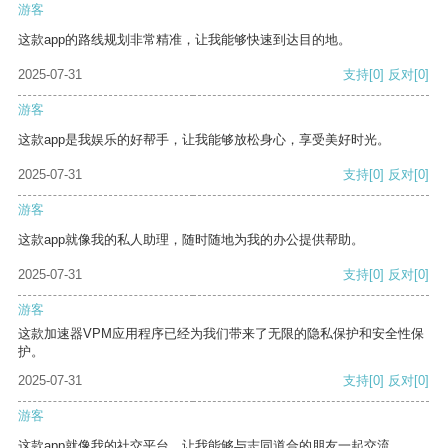
游客
这款app的路线规划非常精准，让我能够快速到达目的地。
2025-07-31
支持
[0]
反对
[0]
游客
这款app是我娱乐的好帮手，让我能够放松身心，享受美好时光。
2025-07-31
支持
[0]
反对
[0]
游客
这款app就像我的私人助理，随时随地为我的办公提供帮助。
2025-07-31
支持
[0]
反对
[0]
游客
这款加速器VPM应用程序已经为我们带来了无限的隐私保护和安全性保
护。
2025-07-31
支持
[0]
反对
[0]
游客
这款app就像我的社交平台，让我能够与志同道合的朋友一起交流。