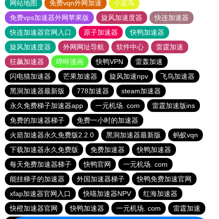
网站地图
免费vqn外网加速
小蓝鸟
免费vps加速器外网苹果版
旋风加速度器
快连加速器
快连加速器官网入口
原子加速器
快鸭加速器
旋风加速度器
外网网址导航
软件中心
雷霆加速
狂飙加速器
哔咔漫画
快鸭VPN
雷轰加速
闪电猫加速器
芒果加速器
旋风加速npv
飞鸟加速器
黑洞加速器最新版
778加速器
steam加速器
永久免费梯子加速器app
一元机场. com
雷霆加速版ins
免费的加速器梯子
免费一小时的加速器
火箭加速器永久免费版2.2.0
黑洞加速器最新版
蚂蚁vqn
下载加速器永久免费版
免费加速器
快鸭加速器
每天免费加速器梯子
快鸭官网
一元机场. com
能挂梯子的加速器
外国加速器梯子
快鸭免费加速官网
xfap加速器官网入口
快喵加速器NPV
红海加速器
快橙加速器官网
快鸭加速器
一元机场. com
雷霆加速