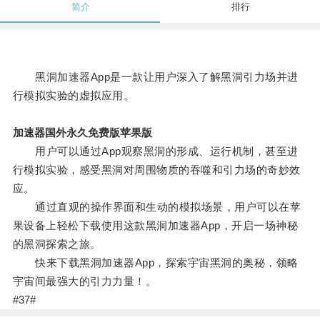
简介
排行
黑洞加速器App是一款让用户深入了解黑洞引力场并进
行模拟实验的虚拟应用。
加速器国外永久免费版苹果版
用户可以通过App观察黑洞的形成、运行机制，甚至进
行模拟实验，感受黑洞对周围物质的吞噬和引力场的奇妙效
应。
通过直观的操作界面和生动的模拟场景，用户可以在苹
果设备上轻松下载使用这款黑洞加速器App，开启一场神秘
的黑洞探索之旅。
快来下载黑洞加速器App，探索宇宙黑洞的奥秘，领略
宇宙间最强大的引力力量！。
#37#