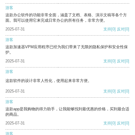
游客
这款办公软件的功能非常全面，涵盖了文档、表格、演示文稿等各个方
面。我可以使用它来完成日常办公的所有任务，非常方便。
2025-07-31
支持
[0]
反对
[0]
游客
这款加速器VPM应用程序已经为我们带来了无限的隐私保护和安全性保
护。
2025-07-31
支持
[0]
反对
[0]
游客
这款软件的设计非常人性化，使用起来非常方便。
2025-07-31
支持
[0]
反对
[0]
游客
这款app是我购物的得力助手，让我能够找到最优惠的价格，买到最合适
的商品。
2025-07-31
支持
[0]
反对
[0]
游客