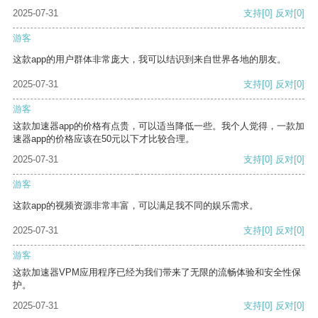
2025-07-31
支持
[0]
反对
[0]
游客
这款app的用户群体非常庞大，我可以结识到来自世界各地的朋友。
2025-07-31
支持
[0]
反对
[0]
游客
这款加速器app的价格有点贵，可以适当降低一些。我个人觉得，一款加
速器app的价格应该在50元以下才比较合理。
2025-07-31
支持
[0]
反对
[0]
游客
这款app的视频资源非常丰富，可以满足我不同的娱乐需求。
2025-07-31
支持
[0]
反对
[0]
游客
这款加速器VPM应用程序已经为我们带来了无限的流畅体验和安全性保
护。
2025-07-31
支持
[0]
反对
[0]