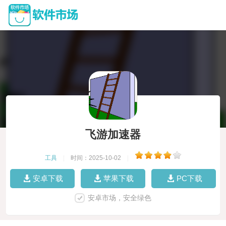
飞游加速器
工具
|
时间：2025-10-02
|
安卓下载
苹果下载
PC下载
安卓市场，安全绿色