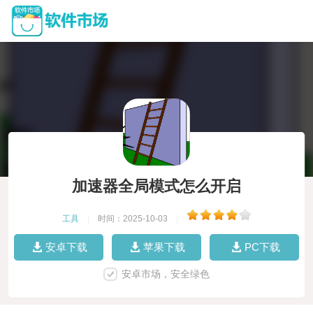
加速器全局模式怎么开启
工具
|
时间：2025-10-03
|
安卓下载
苹果下载
PC下载
安卓市场，安全绿色