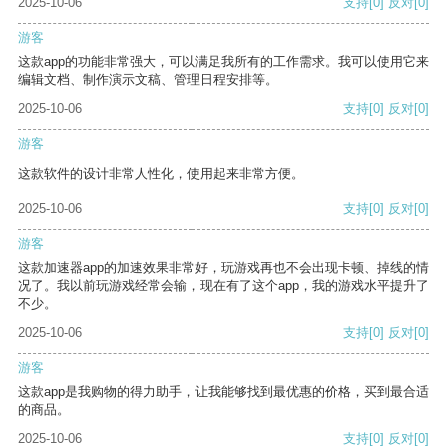
2025-10-06
支持
[0]
反对
[0]
游客
这款app的功能非常强大，可以满足我所有的工作需求。我可以使用它来
编辑文档、制作演示文稿、管理日程安排等。
2025-10-06
支持
[0]
反对
[0]
游客
这款软件的设计非常人性化，使用起来非常方便。
2025-10-06
支持
[0]
反对
[0]
游客
这款加速器app的加速效果非常好，玩游戏再也不会出现卡顿、掉线的情
况了。我以前玩游戏经常会输，现在有了这个app，我的游戏水平提升了
不少。
2025-10-06
支持
[0]
反对
[0]
游客
这款app是我购物的得力助手，让我能够找到最优惠的价格，买到最合适
的商品。
2025-10-06
支持
[0]
反对
[0]