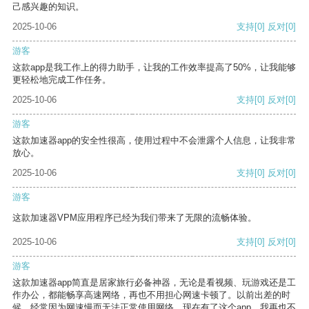
己感兴趣的知识。
2025-10-06
支持
[0]
反对
[0]
游客
这款app是我工作上的得力助手，让我的工作效率提高了50%，让我能够
更轻松地完成工作任务。
2025-10-06
支持
[0]
反对
[0]
游客
这款加速器app的安全性很高，使用过程中不会泄露个人信息，让我非常
放心。
2025-10-06
支持
[0]
反对
[0]
游客
这款加速器VPM应用程序已经为我们带来了无限的流畅体验。
2025-10-06
支持
[0]
反对
[0]
游客
这款加速器app简直是居家旅行必备神器，无论是看视频、玩游戏还是工
作办公，都能畅享高速网络，再也不用担心网速卡顿了。以前出差的时
候，经常因为网速慢而无法正常使用网络，现在有了这个app，我再也不