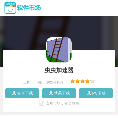
虫虫加速器
工具
|
时间：2025-11-03
|
安卓下载
苹果下载
PC下载
安卓市场，安全绿色