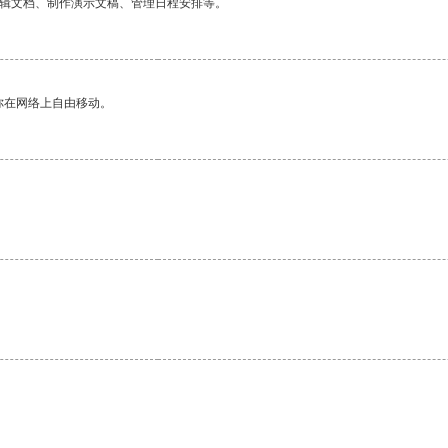
编辑文档、制作演示文稿、管理日程安排等。
你在网络上自由移动。