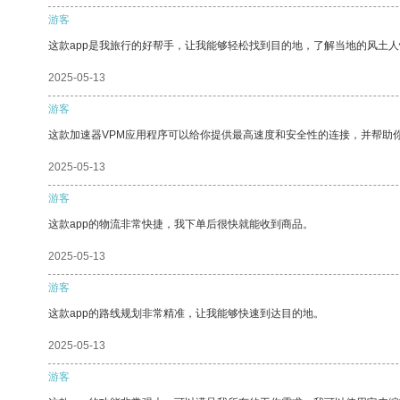
游客
这款app是我旅行的好帮手，让我能够轻松找到目的地，了解当地的风土人
2025-05-13
游客
这款加速器VPM应用程序可以给你提供最高速度和安全性的连接，并帮助
2025-05-13
游客
这款app的物流非常快捷，我下单后很快就能收到商品。
2025-05-13
游客
这款app的路线规划非常精准，让我能够快速到达目的地。
2025-05-13
游客