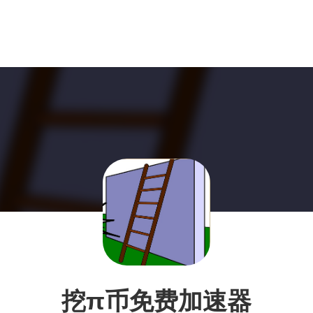
挖π币免费加速器