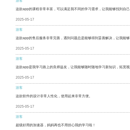
游客
这款app的课程非常丰富，可以满足我不同的学习需求，让我能够找到自
2025-05-17
游客
这款app的售后服务非常完善，遇到问题总是能够得到妥善解决，让我能
2025-05-17
游客
这款app是我学习路上的良师益友，让我能够随时随地学习新知识，拓宽视
2025-05-17
游客
这款软件的设计非常人性化，使用起来非常方便。
2025-05-17
游客
超级好用的加速器，妈妈再也不用担心我的学习啦！