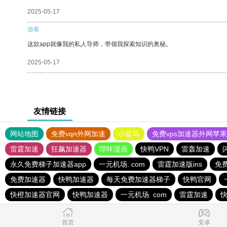
2025-05-17
游客
这款app就像我的私人导师，带领我探索知识的奥秘。
2025-05-17
友情链接
网站地图
免费vqn外网加速
小蓝鸟
免费vps加速器外网苹
雷霆加速
狂飙加速器
哔咔漫画
快鸭VPN
雷轰加速
永久免费梯子加速器app
一元机场. com
雷霆加速版ins
免
免费加速器
快鸭加速器
每天免费加速器梯子
快鸭官网
快橙加速器官网
快鸭加速器
一元机场. com
雷霆加速
快
首页
安卓