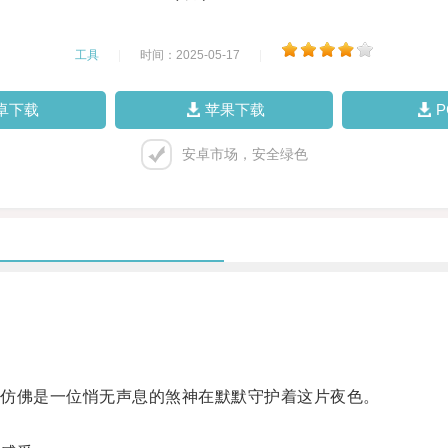
工具
|
时间：2025-05-17
|
卓下载
苹果下载
安卓市场，安全绿色
仿佛是一位悄无声息的煞神在默默守护着这片夜色。