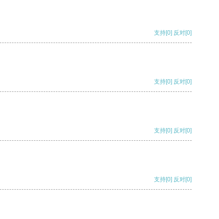
支持
[0]
反对
[0]
支持
[0]
反对
[0]
支持
[0]
反对
[0]
支持
[0]
反对
[0]