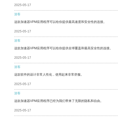
2025-05-17
游客
这款加速器VPM应用程序可以给你提供最高速度和安全性的连接。
2025-05-17
游客
这款加速器VPM应用程序可以给你提供全球覆盖和最高安全性的连接。
2025-05-17
游客
这款软件的设计非常人性化，使用起来非常舒服。
2025-05-17
游客
这款加速器VPM应用程序已经为我们带来了无限的隐私和自由。
2025-05-17