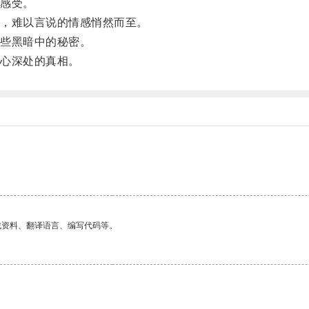
感受。
，难以言说的情感悄然而至。
些黑暗中的秘密。
心深处的真相。
。
找资料、翻译语言、编写代码等。