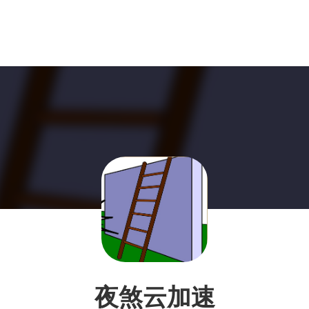
夜煞云加速