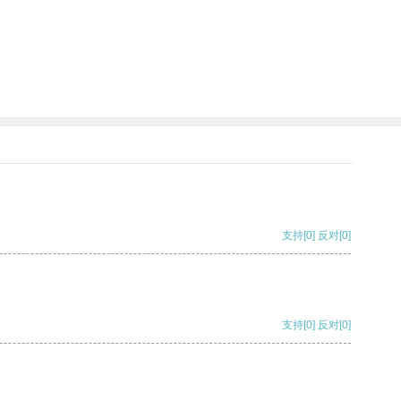
支持
[0]
反对
[0]
支持
[0]
反对
[0]