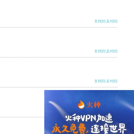
支持
[0]
反对
[0]
支持
[0]
反对
[0]
支持
[0]
反对
[0]
支持
[0]
反对
[0]