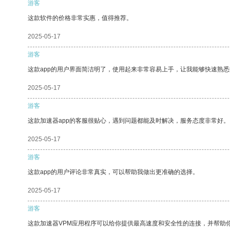
游客
这款软件的价格非常实惠，值得推荐。
2025-05-17
游客
这款app的用户界面简洁明了，使用起来非常容易上手，让我能够快速熟悉
2025-05-17
游客
这款加速器app的客服很贴心，遇到问题都能及时解决，服务态度非常好。
2025-05-17
游客
这款app的用户评论非常真实，可以帮助我做出更准确的选择。
2025-05-17
游客
这款加速器VPM应用程序可以给你提供最高速度和安全性的连接，并帮助