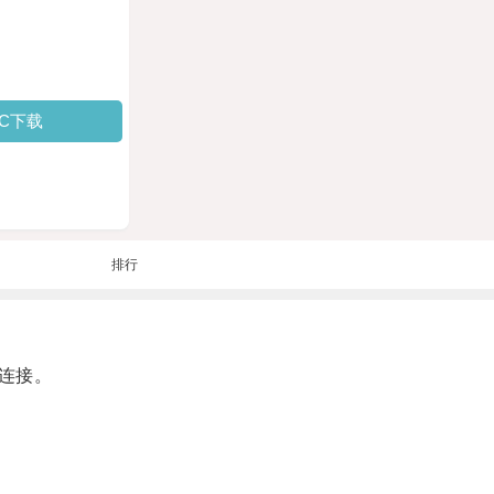
PC下载
排行
连接。