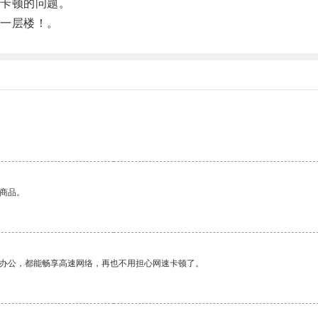
卡顿的问题。
一层楼！。
的商品。
作办公，都能畅享高速网络，再也不用担心网速卡顿了。