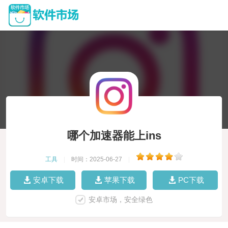
哪个加速器能上ins
工具
|
时间：2025-06-27
|
安卓下载
苹果下载
PC下载
安卓市场，安全绿色