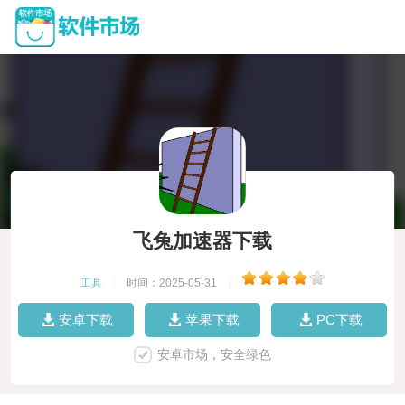
飞兔加速器下载
工具
|
时间：2025-05-31
|
安卓下载
苹果下载
PC下载
安卓市场，安全绿色